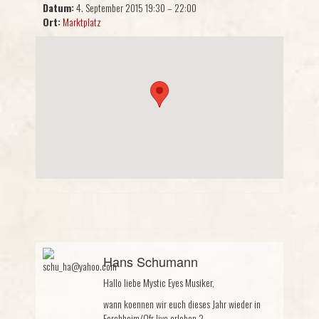
Datum:
4. September 2015 19:30
–
22:00
Ort:
Marktplatz
Hans Schumann
Hallo liebe Mystic Eyes Musiker,
wann koennen wir euch dieses Jahr wieder in
Forchheim/Ofr live erleben ?