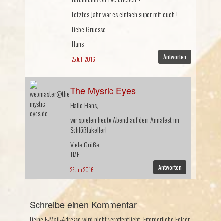
Letztes Jahr war es einfach super mit euch !
Liebe Gruesse
Hans
Antworten
25 Juli 2016
The Mysric Eyes
Hallo Hans,
wir spielen heute Abend auf dem Annafest im
Schlößlakeller!
Viele Grüße,
TME
Antworten
25 Juli 2016
Schreibe einen Kommentar
Deine E-Mail-Adresse wird nicht veröffentlicht.
Erforderliche Felder